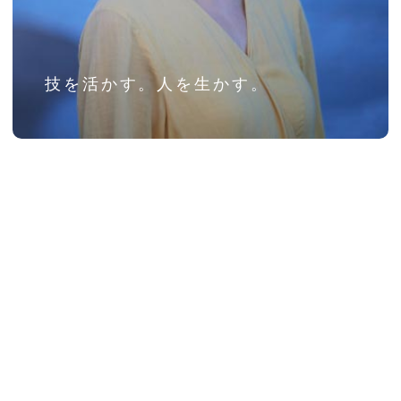
技を活かす。人を生かす。