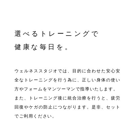
選べるトレーニングで
健康な毎日を。
ウェルネススタジオでは、目的に合わせた安心安
全なトレーニングを行う為に、正しい身体の使い
方やフォームをマンツーマンで指導いたします。
また、トレーニング後に統合治療を行うと、疲労
回復やケガの防止につながります。是非、セット
でご利用ください。