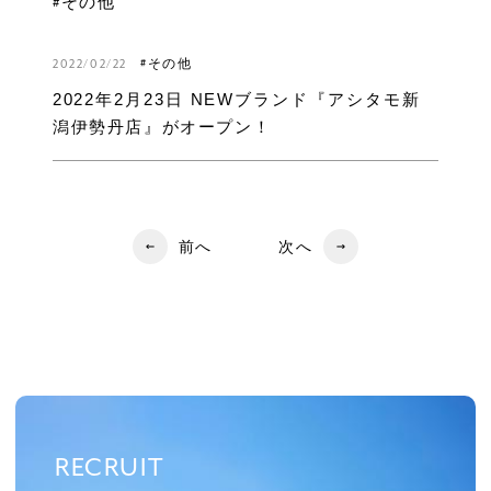
#その他
2022/02/22
#その他
2022年2月23日 NEWブランド『アシタモ新
潟伊勢丹店』がオープン！
前へ
次へ
RECRUIT
RECRUIT